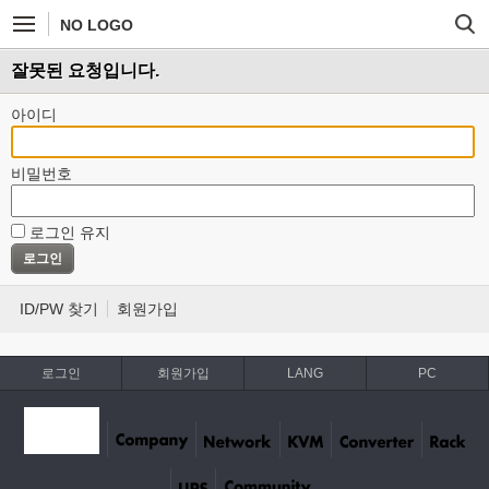
NO LOGO
잘못된 요청입니다.
아이디
비밀번호
로그인 유지
ID/PW 찾기
회원가입
로그인
회원가입
LANG
PC