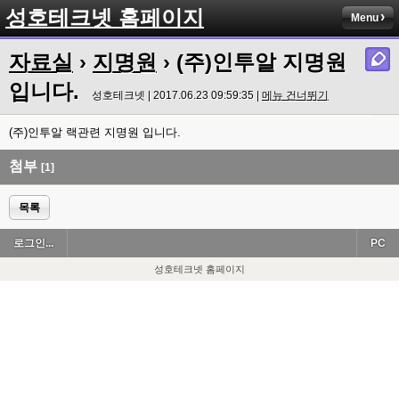
성호테크넷 홈페이지
Menu
자료실
›
지명원
› (주)인투알 지명원
입니다.
성호테크넷 | 2017.06.23 09:59:35 |
메뉴 건너뛰기
(주)인투알 랙관련 지명원 입니다.
첨부
[1]
목록
로그인...
PC
성호테크넷 홈페이지