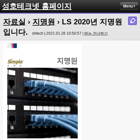
성호테크넷 홈페이지
Menu
자료실
›
지명원
› LS 2020년 지명원
입니다.
shtech | 2021.01.26 10:50:57 |
메뉴 건너뛰기