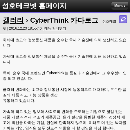
성호테크넷 홈페이지
Menu
갤러리
› CyberThink 카다로그
성호테크
넷 | 2016.12.23 18:55:46 |
메뉴 건너뛰기
차세대 초고속 정보통신 제품을 순수한 국내 기술진에 의해 생산하고 있습
니다.
차세대 초고속 정보통신 제품을 순수한 국내 기술진에 의해 생산하고 있습
니다.
특히, 순수 국내 브랜드인 Cyberthink는 품질과 기술면에서 그 우수성이 입
증 되고 있습니다.
급격히 변화하는 초고속 정보통신 시장에 능동적으로 대처하며, 우수한 품
질의 제품과 고 기능 상품을 생산
유통하고 있습니다.
가속화 되고 있는 정보화 사회로의 변화를 주도하는 기업으로 끊임 없는
제품 개발과 적재 적소의 제품공급, 원가 절감을 동반한 제품의 경쟁력 제
고에 최선을 다하는 기업, 현실에 만족하지 않으며, 미래로 더 없는 박차를
기하는 기업, 임직원 모두 선도적 역할을 다 할 것임을 다짐 합니다.