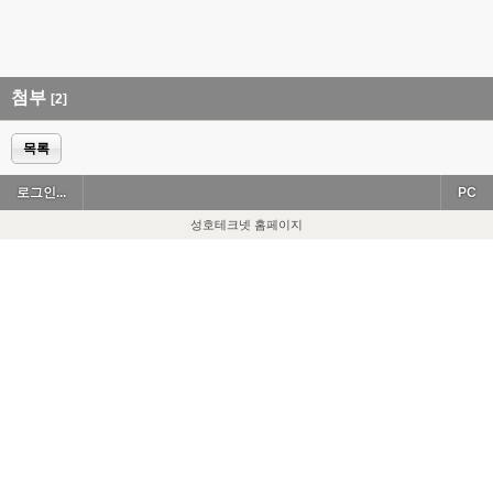
첨부
[2]
목록
로그인...
PC
성호테크넷 홈페이지