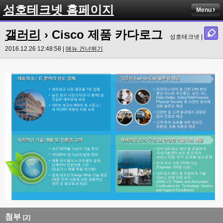
성호테크넷 홈페이지
Menu
갤러리
› Cisco 제품 카다로그
성호테크넷 |
2016.12.26 12:48:58 |
메뉴 건너뛰기
첨부
[2]