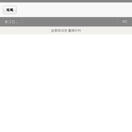
목록
로그인...
PC
성호테크넷 홈페이지