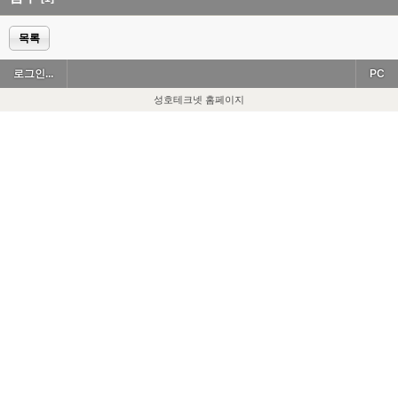
목록
로그인...
PC
성호테크넷 홈페이지