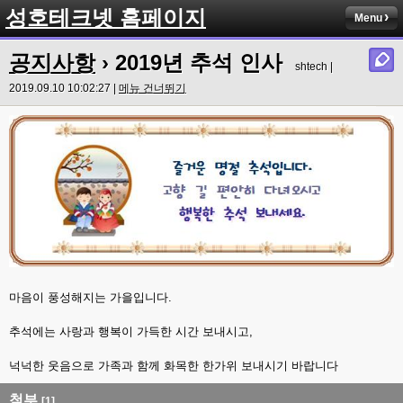
성호테크넷 홈페이지
Menu
공지사항
› 2019년 추석 인사
shtech |
2019.09.10 10:02:27 |
메뉴 건너뛰기
마음이 풍성해지는 가을입니다.
추석에는 사랑과 행복이 가득한 시간 보내시고,
넉넉한 웃음으로 가족과 함께 화목한 한가위 보내시기 바랍니다
첨부
[1]