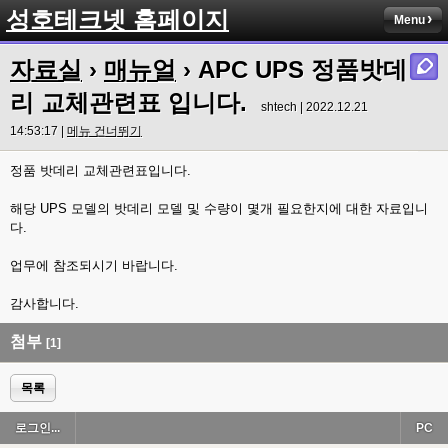
성호테크넷 홈페이지
Menu
자료실
›
매뉴얼
› APC UPS 정품밧데
리 교체관련표 입니다.
shtech | 2022.12.21
14:53:17 |
메뉴 건너뛰기
정품 밧데리 교체관련표입니다.
해당 UPS 모델의 밧데리 모델 및 수량이 몇개 필요한지에 대한 자료입니
다.
업무에 참조되시기 바랍니다.
감사합니다.
첨부
[1]
목록
로그인...
PC