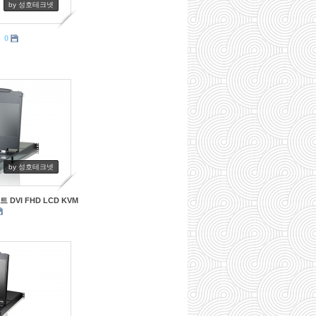
by 성호테크넷
0
by 성호테크넷
 DVI FHD LCD KVM