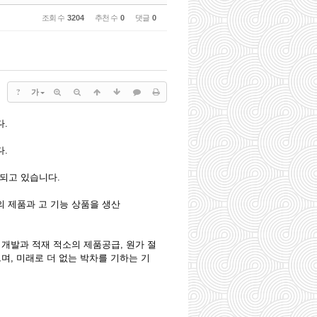
조회 수
3204
추천 수
0
댓글
0
?
가
다.
다.
 되고 있습니다.
 제품과 고 기능 상품을 생산
개발과 적재 적소의 제품공급, 원가 절
며, 미래로 더 없는 박차를 기하는 기