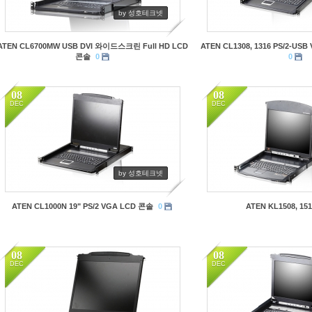
by 성호테크넷
ATEN CL6700MW USB DVI 와이드스크린 Full HD LCD
ATEN CL1308, 1316 PS/2-U
콘솔
0
0
08
08
DEC
DEC
3192
7739
by 성호테크넷
ATEN CL1000N 19" PS/2 VGA LCD 콘솔
0
ATEN KL1508, 151
08
08
DEC
DEC
3122
3417