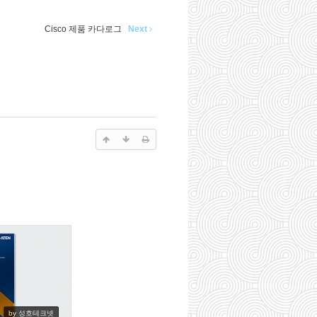
Cisco 제품 카다로그
Next
by 성호테크넷