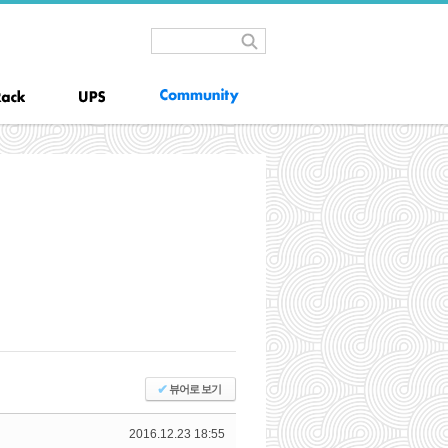
✔
뷰어로 보기
2016.12.23 18:55