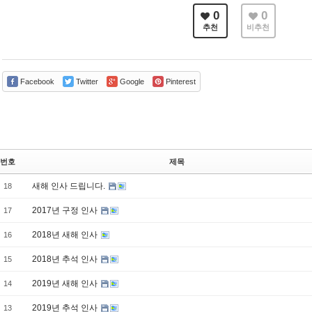
0
0
추천
비추천
Facebook
Twitter
Google
Pinterest
번호
제목
새해 인사 드립니다.
18
2017년 구정 인사
17
2018년 새해 인사
16
2018년 추석 인사
15
2019년 새해 인사
14
2019년 추석 인사
13