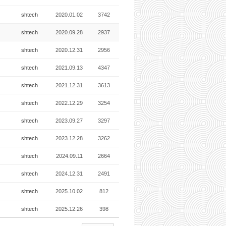
shtech
2020.01.02
3742
shtech
2020.09.28
2937
shtech
2020.12.31
2956
shtech
2021.09.13
4347
shtech
2021.12.31
3613
shtech
2022.12.29
3254
shtech
2023.09.27
3297
shtech
2023.12.28
3262
shtech
2024.09.11
2664
shtech
2024.12.31
2491
shtech
2025.10.02
812
shtech
2025.12.26
398