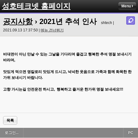
성호테크넷 홈페이지
Menu
공지사항
› 2021년 추석 인사
shtech |
2021.09.13 17:37:50 |
메뉴 건너뛰기
비대면이 아닌 만날 수 있는 그날을 기다리며 즐겁고 행복한 추석 명절 보내시기
바라며,
맛있게 먹으면 영칼로리 맛있게 드시고,
넉넉한 웃음으로 가족과 함께 화목한 한
가위 보내시기 바랍니다.
고향 가시는길 안전운전 하시고,
행복하고 즐거운 한가위 명절 보내세요!!!
목록
로그인...
PC