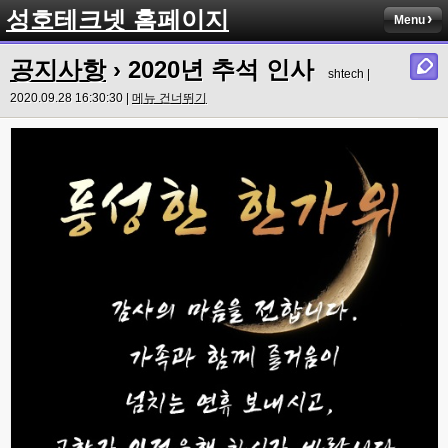
성호테크넷 홈페이지
Menu
공지사항
› 2020년 추석 인사
shtech |
2020.09.28 16:30:30 |
메뉴 건너뛰기